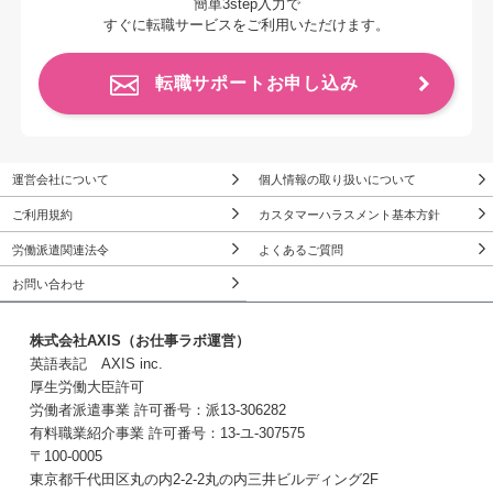
簡単3step入力で
すぐに転職サービスをご利用いただけます。
転職サポートお申し込み
運営会社について
個人情報の取り扱いについて
ご利用規約
カスタマーハラスメント基本方針
労働派遣関連法令
よくあるご質問
お問い合わせ
株式会社AXIS（お仕事ラボ運営）
英語表記 AXIS inc.
厚生労働大臣許可
労働者派遣事業 許可番号：派13-306282
有料職業紹介事業 許可番号：13-ユ-307575
〒100-0005
東京都千代田区丸の内2-2-2丸の内三井ビルディング2F