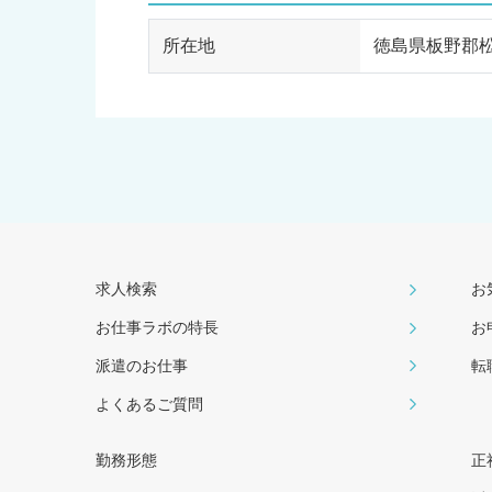
所在地
徳島県板野郡
求人検索
お
お仕事ラボの特長
お
派遣のお仕事
転
よくあるご質問
勤務形態
正