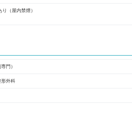
あり（屋内禁煙）
剤専門）
整形外科