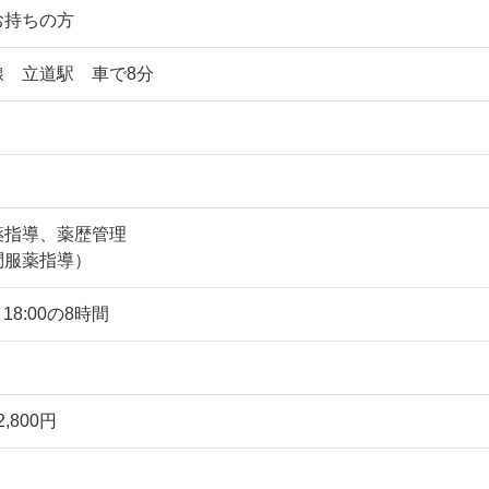
お持ちの方
線 立道駅 車で8分
薬指導、薬歴管理
問服薬指導）
18:00の8時間
,800円