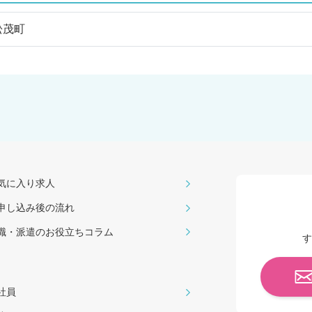
松茂町
気に入り求人
申し込み後の流れ
職・派遣のお役⽴ちコラム
す
社員