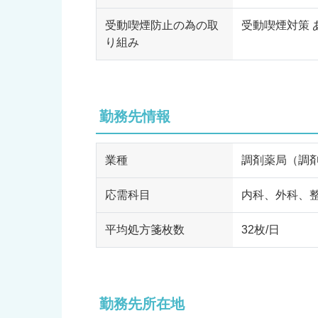
受動喫煙防止の為の取
受動喫煙対策 
り組み
勤務先情報
業種
調剤薬局（調
応需科目
内科、外科、
平均処方箋枚数
32枚/日
勤務先所在地