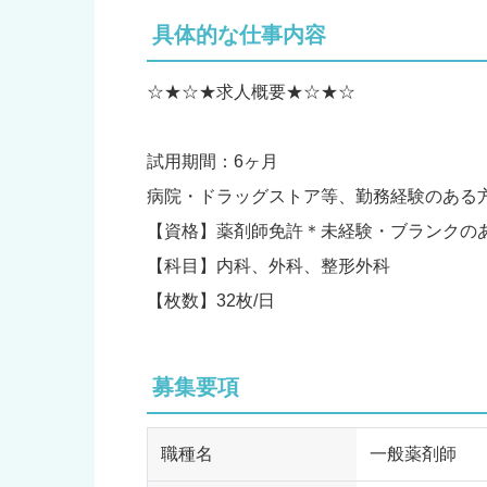
具体的な仕事内容
☆★☆★求人概要★☆★☆
試用期間：6ヶ月
病院・ドラッグストア等、勤務経験のある
【資格】薬剤師免許＊未経験・ブランクの
【科目】内科、外科、整形外科
【枚数】32枚/日
募集要項
職種名
一般薬剤師