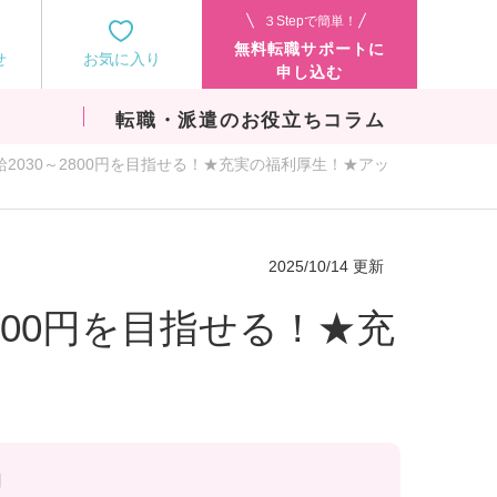
３Stepで簡単！
無料転職サポートに
せ
お気に入り
申し込む
転職・派遣のお役立ちコラム
2030～2800円を目指せる！★充実の福利厚生！★アッ
2025/10/14 更新
800円を目指せる！★充
円