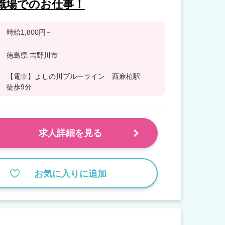
職場でのお仕事！
時給1,800円～
徳島県 吉野川市
【電車】よしの川ブルーライン 西麻植駅
徒歩9分
求人詳細を見る
お気に入りに追加