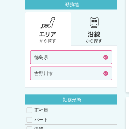
勤務地
徳島県
吉野川市
勤務形態
正社員
パート