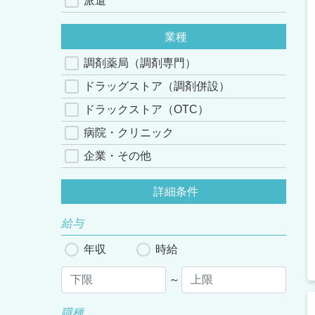
派遣
業種
調剤薬局（調剤専門）
ドラッグストア（調剤併設）
ドラックストア（OTC）
病院・クリニック
企業・その他
詳細条件
給与
年収
時給
～
職種