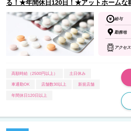
る！★年間休日120日！★アットホームな
給与
勤務地
アクセス
高額時給（2500円以上）
土日休み
車通勤OK
店舗数30以上
新規店舗
年間休日120日以上