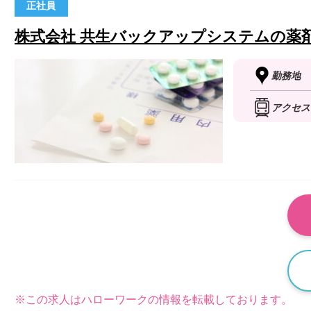
正社員
株式会社 共生バックアップシステムの薬
勤務地
アクセス
※この求人はハローワークの情報を転載しております。