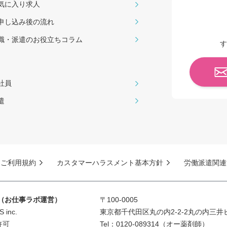
気に入り求人
申し込み後の流れ
職・派遣のお役⽴ちコラム
す
社員
遣
ご利用規約
カスタマーハラスメント基本方針
労働派遣関連
S（お仕事ラボ運営）
〒100-0005
inc.
東京都千代田区丸の内2-2-2丸の内三井
許可
Tel：0120-089314（オー薬剤師）