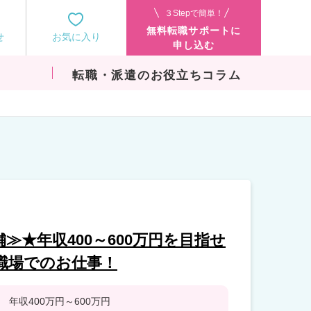
３Stepで簡単！
無料転職サポートに
せ
お気に入り
申し込む
転職・派遣のお役立ちコラム
≫★年収400～600万円を目指せ
職場でのお仕事！
年収400万円～600万円