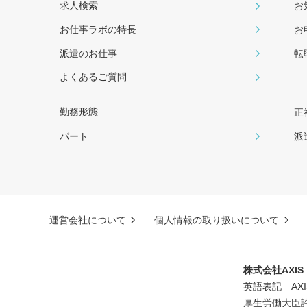
求人検索
お
お仕事ラボの特長
お
派遣のお仕事
転
よくあるご質問
勤務形態
正
パート
派
運営会社について
個人情報の取り扱いについて
株式会社AXI
英語表記 AXIS 
厚生労働大臣