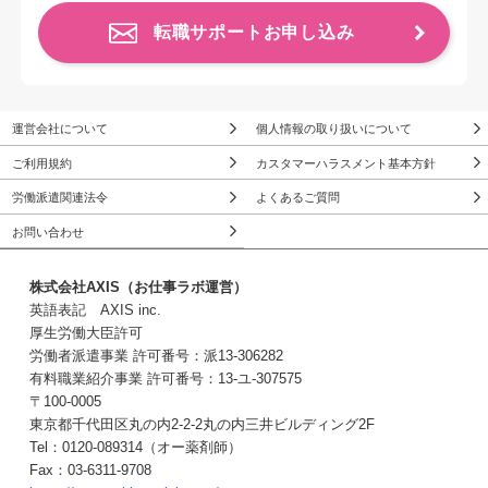
転職サポートお申し込み
運営会社について
個人情報の取り扱いについて
ご利用規約
カスタマーハラスメント基本方針
労働派遣関連法令
よくあるご質問
お問い合わせ
株式会社AXIS（お仕事ラボ運営）
英語表記 AXIS inc.
厚生労働大臣許可
労働者派遣事業 許可番号：派13-306282
有料職業紹介事業 許可番号：13-ユ-307575
〒100-0005
東京都千代田区丸の内2-2-2丸の内三井ビルディング2F
Tel：0120-089314（オー薬剤師）
Fax：03-6311-9708