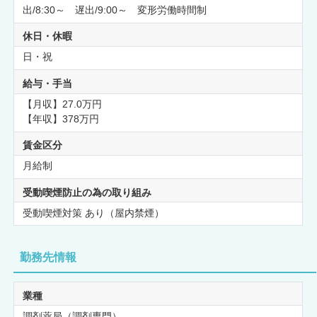
出/8:30～ 遅出/9:00～ 変形労働時間制
休日・休暇
日・祝
給与・手当
【月収】27.0万円
【年収】378万円
賃金区分
月給制
受動喫煙防止の為の取り組み
受動喫煙対策 あり（屋内禁煙）
勤務先情報
業種
調剤薬局（調剤専門）