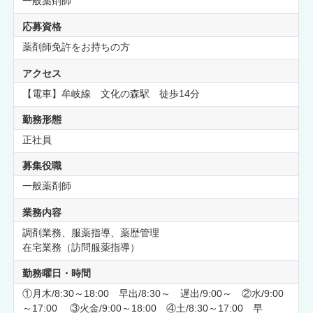
一般薬剤師
応募資格
薬剤師免許をお持ちの方
アクセス
【電車】牟岐線 文化の森駅 徒歩14分
勤務形態
正社員
募集役職
一般薬剤師
業務内容
調剤業務、服薬指導、薬歴管理
在宅業務（訪問服薬指導）
勤務曜日・時間
①月木/8:30～18:00 早出/8:30～ 遅出/9:00～ ②水/9:00
～17:00 ③火金/9:00～18:00 ④土/8:30～17:00 早