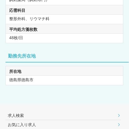
応需科目
整形外科、リウマチ科
平均処方箋枚数
48枚/日
勤務先所在地
所在地
徳島県徳島市
求人検索
お気に入り求人